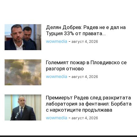
СВЪРЗАНИ СТАТИИ
Делян Добрев: Радев не е дал на
Турция 33% от правата...
wowmedia
-
август 4, 2026
Големият пожар в Пловдивско се
разгоря отново
wowmedia
-
август 4, 2026
Премиерът Радев след разкритата
лаборатория за фентанил: Борбата
с наркотиците продължава
wowmedia
-
август 4, 2026