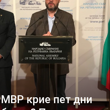
 МВР крие пет дни