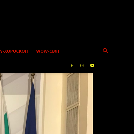
W-ХОРОСКОП
WOW-СВЯТ