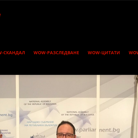
-СКАНДАЛ
WOW-РАЗСЛЕДВАНЕ
WOW-ЦИТАТИ
WO