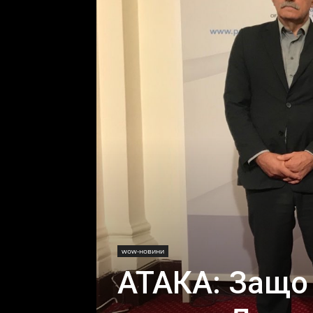
wow-новини
АТАКА: Защо