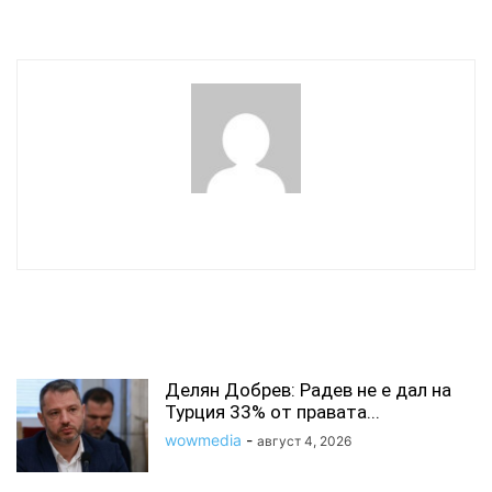
бъде събрано, разпитано
wowmedia
СВЪРЗАНИ СТАТИИ
Делян Добрев: Радев не е дал на
Турция 33% от правата...
wowmedia
-
август 4, 2026