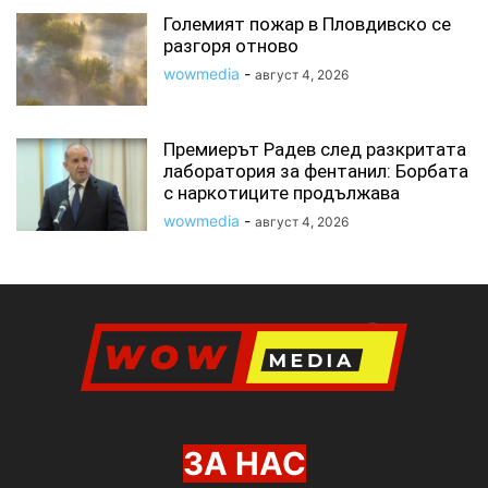
Големият пожар в Пловдивско се
разгоря отново
wowmedia
-
август 4, 2026
Премиерът Радев след разкритата
лаборатория за фентанил: Борбата
с наркотиците продължава
wowmedia
-
август 4, 2026
ЗА НАС