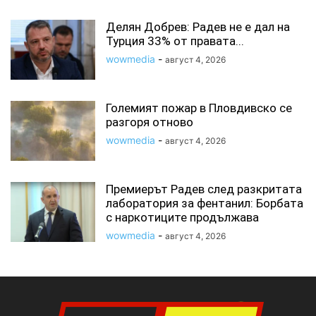
Делян Добрев: Радев не е дал на
Турция 33% от правата...
wowmedia
-
август 4, 2026
Големият пожар в Пловдивско се
разгоря отново
wowmedia
-
август 4, 2026
Премиерът Радев след разкритата
лаборатория за фентанил: Борбата
с наркотиците продължава
wowmedia
-
август 4, 2026