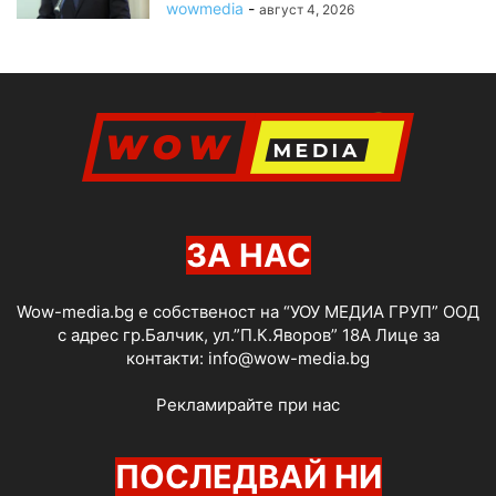
wowmedia
-
август 4, 2026
ЗА НАС
Wow-media.bg е собственост на “УОУ МЕДИА ГРУП” ООД
с адрес гр.Балчик, ул.”П.К.Яворов” 18А Лице за
контакти:
info@wow-media.bg
Рекламирайте при нас
ПОСЛЕДВАЙ НИ