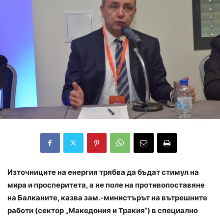
Източниците на енергия трябва да бъдат стимул на
мира и просперитета, а не поле на противопоставяне
на Балканите, казва зам.-министърът на вътрешните
работи (сектор „Македония и Тракия“) в специално