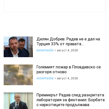
wowmedia
СВЪРЗАНИ СТАТИИ
Делян Добрев: Радев не е дал на
Турция 33% от правата...
wowmedia
-
август 4, 2026
Големият пожар в Пловдивско се
разгоря отново
wowmedia
-
август 4, 2026
Премиерът Радев след разкритата
лаборатория за фентанил: Борбата
с наркотиците продължава