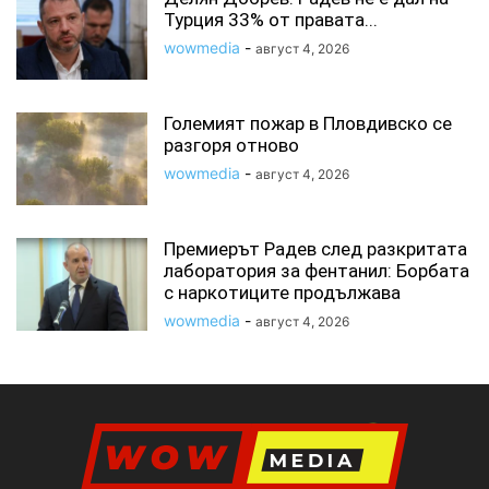
Турция 33% от правата...
wowmedia
-
август 4, 2026
Големият пожар в Пловдивско се
разгоря отново
wowmedia
-
август 4, 2026
Премиерът Радев след разкритата
лаборатория за фентанил: Борбата
с наркотиците продължава
wowmedia
-
август 4, 2026