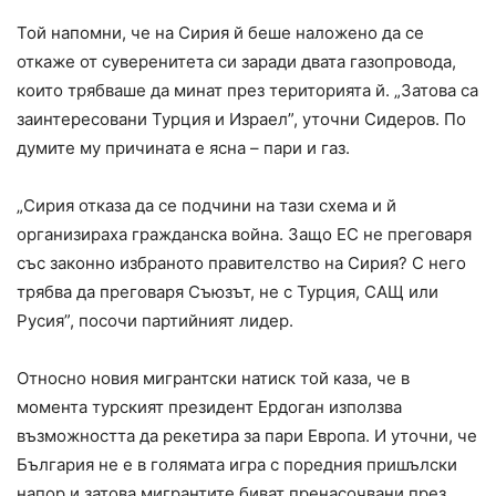
Той напомни, че на Сирия й беше наложено да се
откаже от суверенитета си заради двата газопровода,
които трябваше да минат през територията й. „Затова са
заинтересовани Турция и Израел”, уточни Сидеров. По
думите му причината е ясна – пари и газ.
„Сирия отказа да се подчини на тази схема и й
организираха гражданска война. Защо ЕС не преговаря
със законно избраното правителство на Сирия? С него
трябва да преговаря Съюзът, не с Турция, САЩ или
Русия”, посочи партийният лидер.
Относно новия мигрантски натиск той каза, че в
момента турският президент Ердоган използва
възможността да рекетира за пари Европа. И уточни, че
България не е в голямата игра с поредния пришълски
напор и затова мигрантите биват пренасочвани през