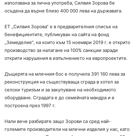
използвана за лична употреба, Силвия Зорова бе
осъдена да върне близо 400 000 лева на държавата.
ЕТ „Силвия Зорова“ е в предварителния списък на
бенефициентите, публикуван на сайта на фонд
„Земеделие“, на които към 15 ноември 2019 г. е открито
производство за налагане на 100% санкции заради
открити нарушения в изпълнението на европроектите.
Дъщерята на млечния бос е получила 391 160 лева за
реконструкция на съществуваща сграда в хотел за
селски туризъм и за закупуване на необходимото
оборудване. Сградата е до семейната мандра и е
построена през 1997 г.
Нали вече разбирате защо Зорови са сред най-
големите производители на млечни изделия у нас, като