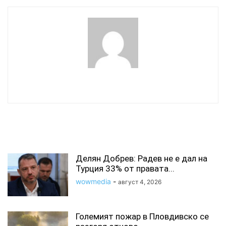
wowmedia
СВЪРЗАНИ СТАТИИ
Делян Добрев: Радев не е дал на
Турция 33% от правата...
wowmedia
-
август 4, 2026
Големият пожар в Пловдивско се