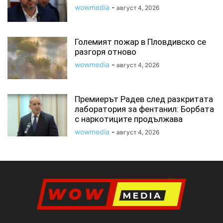
wowmedia
-
август 4, 2026
Големият пожар в Пловдивско се
разгоря отново
wowmedia
-
август 4, 2026
Премиерът Радев след разкритата
лаборатория за фентанил: Борбата
с наркотиците продължава
wowmedia
-
август 4, 2026