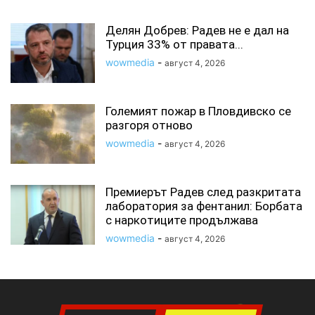
Делян Добрев: Радев не е дал на
Турция 33% от правата...
wowmedia
-
август 4, 2026
Големият пожар в Пловдивско се
разгоря отново
wowmedia
-
август 4, 2026
Премиерът Радев след разкритата
лаборатория за фентанил: Борбата
с наркотиците продължава
wowmedia
-
август 4, 2026