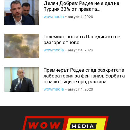
Делян Добрев: Радев не е дал на
Турция 33% от правата...
wowmedia
-
август 4, 2026
Големият пожар в Пловдивско се
разгоря отново
wowmedia
-
август 4, 2026
Премиерът Радев след разкритата
лаборатория за фентанил: Борбата
с наркотиците продължава
wowmedia
-
август 4, 2026