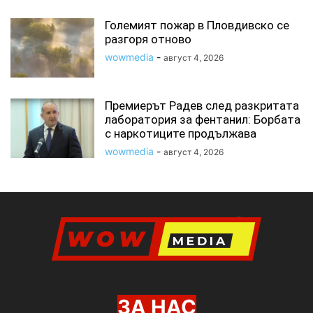
Големият пожар в Пловдивско се
разгоря отново
wowmedia
-
август 4, 2026
Премиерът Радев след разкритата
лаборатория за фентанил: Борбата
с наркотиците продължава
wowmedia
-
август 4, 2026
ЗА НАС