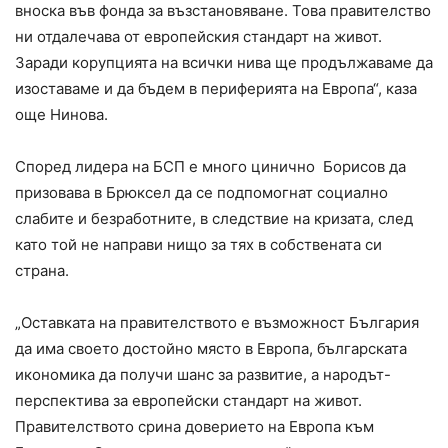
вноска във фонда за възстановяване. Това правителство
ни отдалечава от европейския стандарт на живот.
Заради корупцията на всички нива ще продължаваме да
изоставаме и да бъдем в периферията на Европа“, каза
още Нинова.
Според лидера на БСП е много цинично Борисов да
призовава в Брюксел да се подпомогнат социално
слабите и безработните, в следствие на кризата, след
като той не направи нищо за тях в собствената си
страна.
„Оставката на правителството е възможност България
да има своето достойно място в Европа, българската
икономика да получи шанс за развитие, а народът-
перспектива за европейски стандарт на живот.
Правителството срина доверието на Европа към