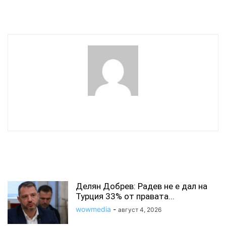
Борисов
wowmedia
СВЪРЗАНИ СТАТИИ
Делян Добрев: Радев не е дал на
Турция 33% от правата...
wowmedia
-
август 4, 2026