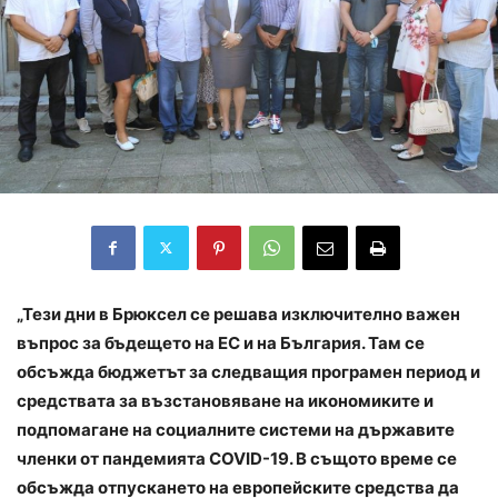
„Тези дни в Брюксел се решава изключително важен
въпрос за бъдещето на ЕС и на България. Там се
обсъжда бюджетът за следващия програмен период и
средствата за възстановяване на икономиките и
подпомагане на социалните системи на държавите
членки от пандемията COVID-19. В същото време се
обсъжда отпускането на европейските средства да