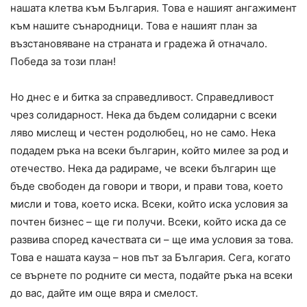
нашата клетва към България. Това е нашият ангажимент
към нашите сънародници. Това е нашият план за
възстановяване на страната и градежа й отначало.
Победа за този план!
Но днес е и битка за справедливост. Справедливост
чрез солидарност. Нека да бъдем солидарни с всеки
ляво мислещ и честен родолюбец, но не само. Нека
подадем ръка на всеки българин, който милее за род и
отечество. Нека да радираме, че всеки българин ще
бъде свободен да говори и твори, и прави това, което
мисли и това, което иска. Всеки, който иска условия за
почтен бизнес – ще ги получи. Всеки, който иска да се
развива според качествата си – ще има условия за това.
Това е нашата кауза – нов път за България. Сега, когато
се върнете по родните си места, подайте ръка на всеки
до вас, дайте им още вяра и смелост.