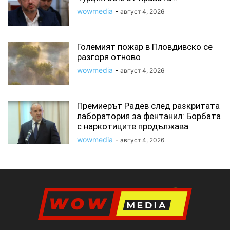
wowmedia
-
август 4, 2026
Големият пожар в Пловдивско се
разгоря отново
wowmedia
-
август 4, 2026
Премиерът Радев след разкритата
лаборатория за фентанил: Борбата
с наркотиците продължава
wowmedia
-
август 4, 2026