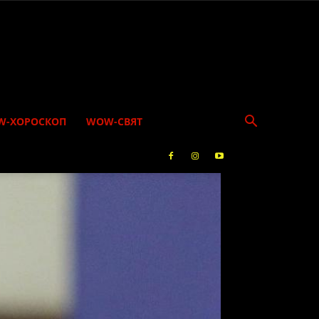
W-ХОРОСКОП
WOW-СВЯТ