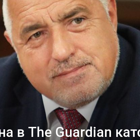
а в The Guardian кат