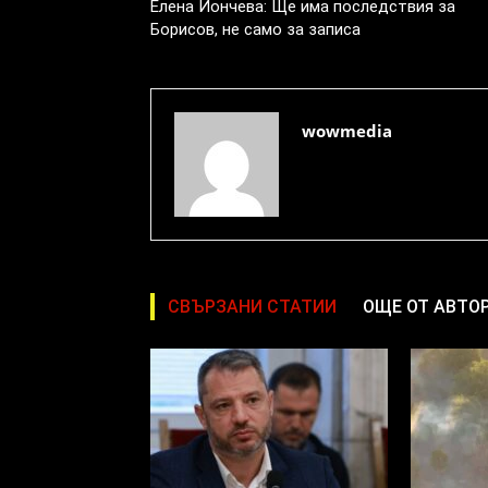
Елена Йончева: Ще има последствия за
Борисов, не само за записа
wowmedia
СВЪРЗАНИ СТАТИИ
ОЩЕ ОТ АВТО