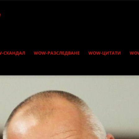
-СКАНДАЛ
WOW-РАЗСЛЕДВАНЕ
WOW-ЦИТАТИ
WO