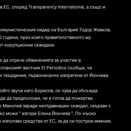
ЕС, според Transparency International, а също и
комунистическия лидер на България Тодор Живков,
 години, през които правителственото му
от корупционни скандали.
 да отрече обвиненията за участие в
спанският вестник El Periodico съобщи, че
и твърдения, първоначално изпратени от Йончева.
 който звучи като Борисов, се чува да обсъжда
ди да предположи, че е готов да пожертва
 Манолев заради неотдавнашен скандал, свързан с
о може ” изгори Елена Йончева ”. По-късно
използва средства от ЕС, за да си построи имение.