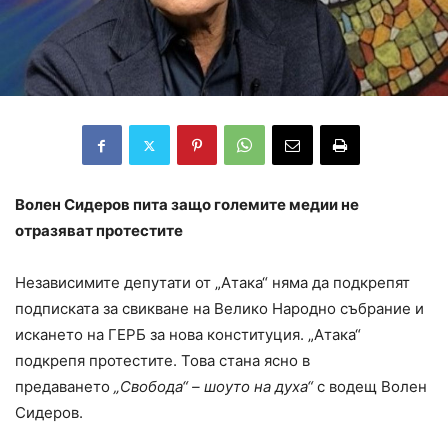
Волен Сидеров пита защо големите медии не
отразяват протестите
Независимите депутати от „Атака“ няма да подкрепят
подписката за свикване на Велико Народно събрание и
искането на ГЕРБ за нова конституция. „Атака“
подкрепя протестите. Това стана ясно в
предаването
„Свобода“ – шоуто на духа“
с водещ Волен
Сидеров.