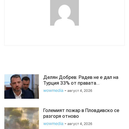
wowmedia
СВЪРЗАНИ СТАТИИ
Делян Добрев: Радев не е дал на
Турция 33% от правата...
wowmedia
-
август 4, 2026
Големият пожар в Пловдивско се
разгоря отново
wowmedia
-
август 4, 2026