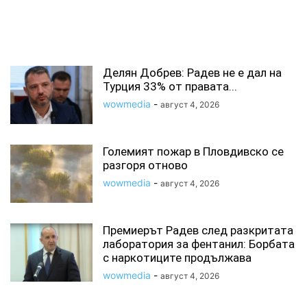
СВЪРЗАНИ СТАТИИ
Делян Добрев: Радев не е дал на
Турция 33% от правата...
wowmedia
-
август 4, 2026
Големият пожар в Пловдивско се
разгоря отново
wowmedia
-
август 4, 2026
Премиерът Радев след разкритата
лаборатория за фентанил: Борбата
с наркотиците продължава
wowmedia
-
август 4, 2026