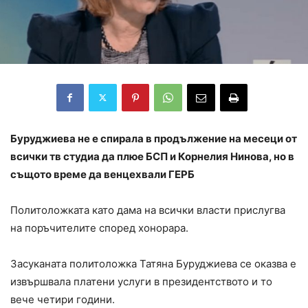
Буруджиева не е спирала в продължение на месеци от
всички тв студиа да плюе БСП и Корнелия Нинова, но в
същото време да венцехвали ГЕРБ
Политоложката като дама на всички власти прислугва
на поръчителите според хонорара.
Засуканата политоложка Татяна Буруджиева се оказва е
извършвала платени услуги в президентството и то
вече четири години.