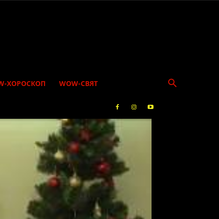
W-ХОРОСКОП
WOW-СВЯТ