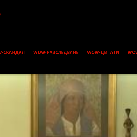
-СКАНДАЛ
WOW-РАЗСЛЕДВАНЕ
WOW-ЦИТАТИ
WO