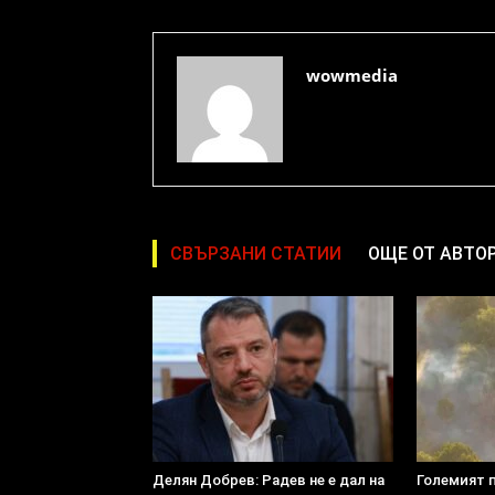
wowmedia
СВЪРЗАНИ СТАТИИ
ОЩЕ ОТ АВТО
Делян Добрев: Радев не е дал на
Големият 