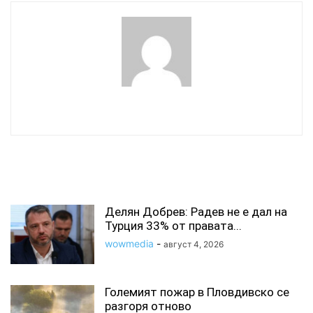
wowmedia
СВЪРЗАНИ СТАТИИ
Делян Добрев: Радев не е дал на
Турция 33% от правата...
wowmedia
-
август 4, 2026
Големият пожар в Пловдивско се
разгоря отново