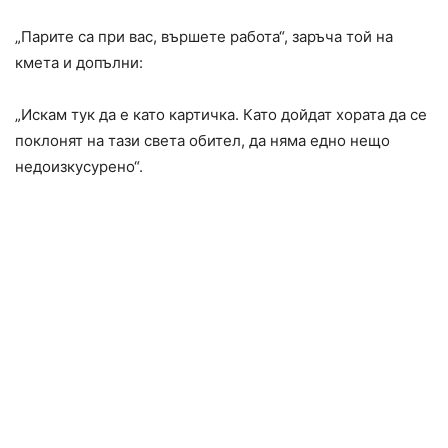
„Парите са при вас, вършете работа“, заръча той на
кмета и допълни:
„Искам тук да е като картичка. Като дойдат хората да се
поклонят на тази света обител, да няма едно нещо
недоизкусурено“.