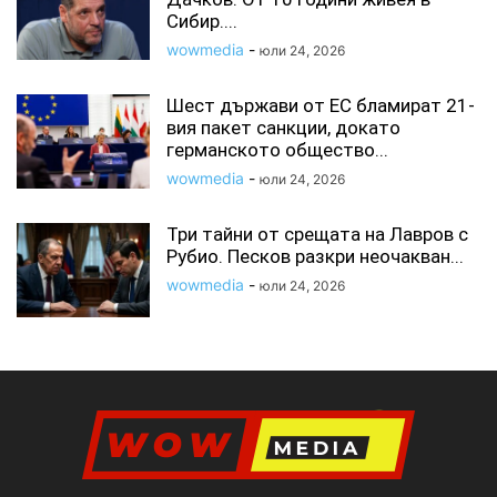
Сибир....
wowmedia
-
юли 24, 2026
Шест държави от ЕС бламират 21-
вия пакет санкции, докато
германското общество...
wowmedia
-
юли 24, 2026
Три тайни от срещата на Лавров с
Рубио. Песков разкри неочакван...
wowmedia
-
юли 24, 2026