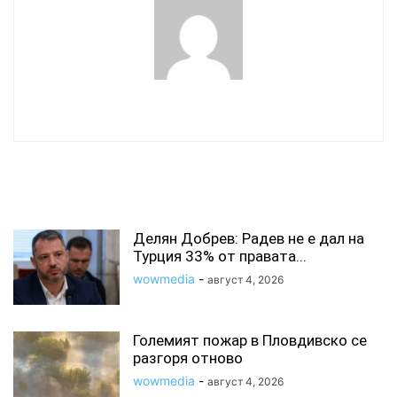
wowmedia
СВЪРЗАНИ СТАТИИ
Делян Добрев: Радев не е дал на
Турция 33% от правата...
wowmedia
-
август 4, 2026
Големият пожар в Пловдивско се
разгоря отново
wowmedia
-
август 4, 2026