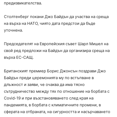
предизвикателства.
Столтенберг покани Джо Байдън да участва на среща
на върха на НАТО, чиято дата предстои да бъде
уточнена.
Председателят на Европейския съвет Шарл Мишел на
свой ред предложи на Байдън да организира среща на
върха ЕС-САЩ.
Британският премиер Борис Джонсън поздрави Джо
Байдън преди церемонията му по встъпване в
длъжност и заяви, че очаква да има тясно
сътрудничество между тях по отношение на борбата с
Covid-19 и при възстановяването след края на
пандемията, в борбата с климатичните промени, в
сферата на отбраната, на сигурността и насърчаването