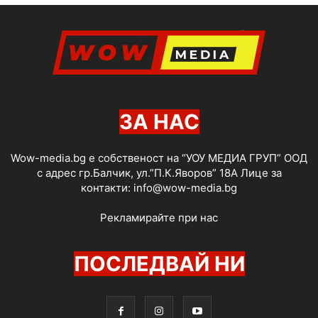
ЗА НАС
Wow-media.bg е собственост на “УОУ МЕДИА ГРУП” ООД
с адрес гр.Балчик, ул.”П.К.Яворов” 18А Лице за
контакти:
info@wow-media.bg
Рекламирайте при нас
ПОСЛЕДВАЙ НИ