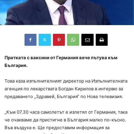
Пратката с ваксини от Германия вече пътува към
България.
Това каза изпълнителният директор на Изпълнителната
агенция по лекарствата Богдан Кирилов в интервю за
предаването „Здравей, България“ по Нова телевизия.
„Към 07.30 часа самолетът е излетял от Германия, така
че очакваме да пристигне в България малко по-късно.
Във въздуха е. Ще предоставим информация за