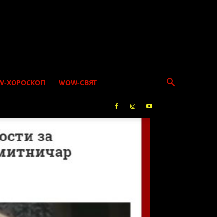
W-ХОРОСКОП
WOW-СВЯТ