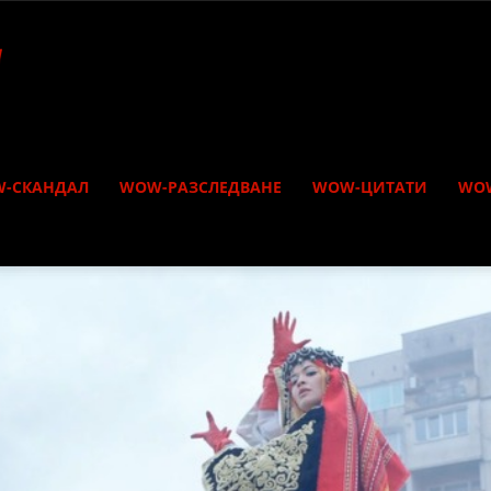
-СКАНДАЛ
WOW-РАЗСЛЕДВАНЕ
WOW-ЦИТАТИ
WO