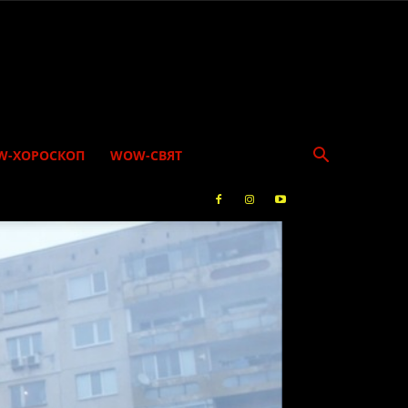
W-ХОРОСКОП
WOW-СВЯТ