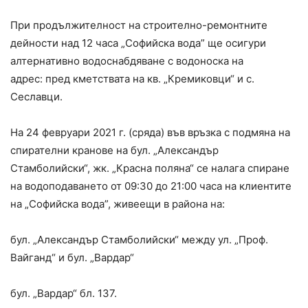
При продължителност на строително-ремонтните
дейности над 12 часа „Софийска вода” ще осигури
алтернативно водоснабдяване с водоноска на
адрес: пред кметствата на кв. „Кремиковци“ и с.
Сеславци.
На 24 февруари 2021 г. (сряда) във връзка с подмяна на
спирателни кранове на бул. „Александър
Стамболийски“, жк. „Красна поляна“ се налага спиране
на водоподаването от 09:30 до 21:00 часа на клиентите
на „Софийска вода”, живеещи в района на:
бул. „Александър Стамболийски“ между ул. „Проф.
Вайганд“ и бул. „Вардар“
бул. „Вардар“ бл. 137.