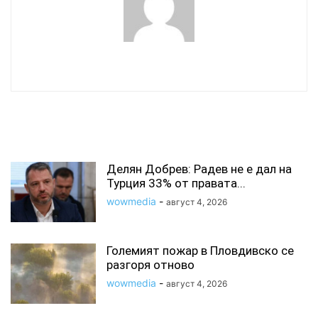
wowmedia
СВЪРЗАНИ СТАТИИ
Делян Добрев: Радев не е дал на
Турция 33% от правата...
wowmedia
-
август 4, 2026
Големият пожар в Пловдивско се
разгоря отново
wowmedia
-
август 4, 2026