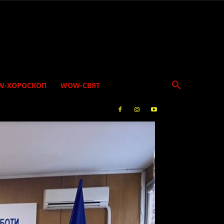
W-ХОРОСКОП
WOW-СВЯТ