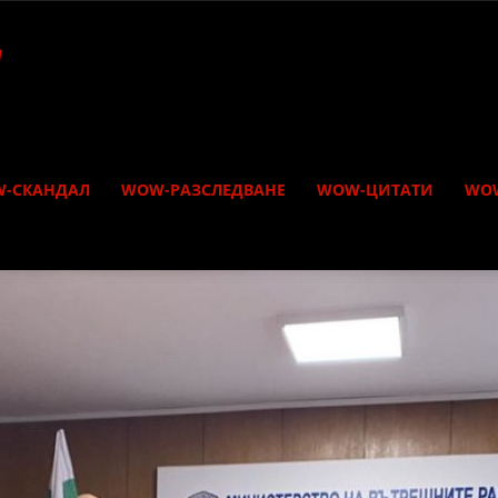
-СКАНДАЛ
WOW-РАЗСЛЕДВАНЕ
WOW-ЦИТАТИ
WO