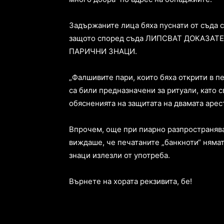
Задържаните лица бяха пуснати от съда с
защото според съда ЛИПСВАТ ДОКАЗА
ПАРИЧНИ ЗНАЦИ.
„Фалшивите пари, които бяха открити в 
са били предназначени за ритуали, като с
обясненията на защитата на двамата арес
Впрочем, още при пиарно разпространява
виждаше, че печатаните „банкноти“ няма
знаци излезли от употреба.
Върнете на хората рекзивита, бе!