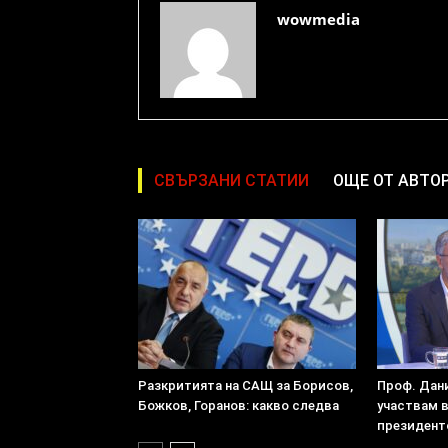
wowmedia
СВЪРЗАНИ СТАТИИ
ОЩЕ ОТ АВТО
Разкритията на САЩ за Борисов,
Проф. Дан
Божков, Горанов: какво следва
участвам 
президент