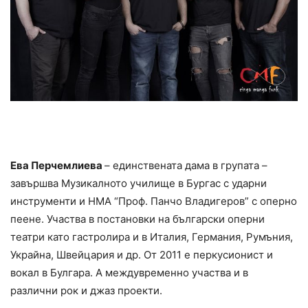
Ева Перчемлиева
– единствената дама в групата –
завършва Музикалното училище в Бургас с ударни
инструменти и НМА “Проф. Панчо Владигеров” с оперно
пеене. Участва в постановки на български оперни
театри като гастролира и в Италия, Германия, Румъния,
Украйна, Швейцария и др. От 2011 е перкусионист и
вокал в Булгара. А междувременно участва и в
различни рок и джаз проекти.