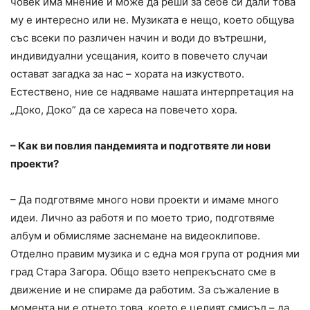
човек има мнение и може да реши за себе си дали това
му е интересно или не. Музиката е нещо, което общува
със всеки по различен начин и води до вътрешни,
индивидуални усещания, които в повечето случаи
остават загадка за нас – хората на изкуството.
Естествено, ние се надяваме нашата интерпретация на
„Доко, Доко” да се хареса на повечето хора.
– Как ви повлия пандемията и подготвяте ли нови
проекти?
– Да подготвяме много нови проекти и имаме много
идеи. Лично аз работя и по моето трио, подготвяме
албум и обмисляме заснемане на видеоклипове.
Отделно правим музика и с една моя група от родния ми
град Стара Загора. Общо взето непрекъснато сме в
движение и не спираме да работим. За съжаление в
момента ни е отнето това, което е целият смисъл – да