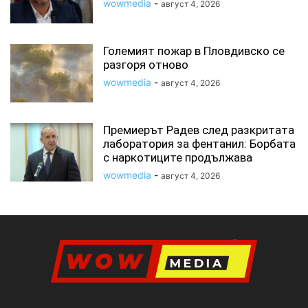
wowmedia
-
август 4, 2026
Големият пожар в Пловдивско се
разгоря отново
wowmedia
-
август 4, 2026
Премиерът Радев след разкритата
лаборатория за фентанил: Борбата
с наркотиците продължава
wowmedia
-
август 4, 2026