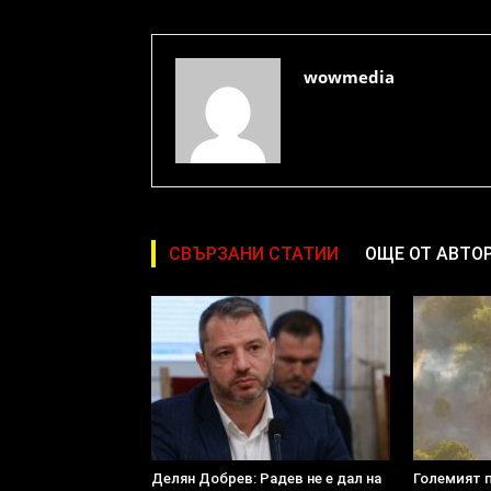
wowmedia
СВЪРЗАНИ СТАТИИ
ОЩЕ ОТ АВТО
Делян Добрев: Радев не е дал на
Големият 