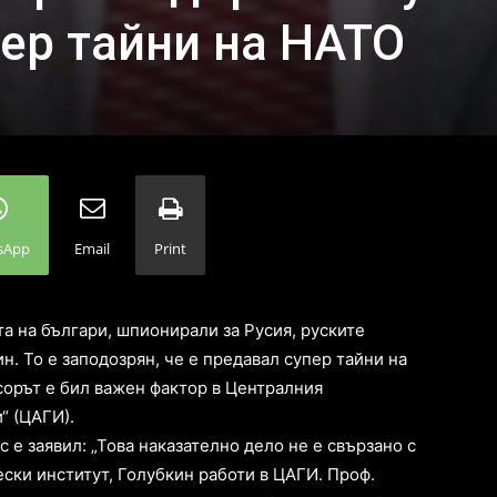
ер тайни на НАТО
sApp
Email
Print
а на българи, шпионирали за Русия, руските
. То е заподозрян, че е предавал супер тайни на
сорът е бил важен фактор в Централния
“ (ЦАГИ).
 е заявил: „Това наказателно дело не е свързано с
ски институт, Голубкин работи в ЦАГИ. Проф.