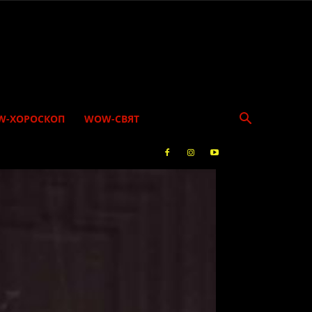
W-ХОРОСКОП
WOW-СВЯТ