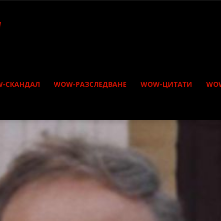
-СКАНДАЛ
WOW-РАЗСЛЕДВАНЕ
WOW-ЦИТАТИ
WO