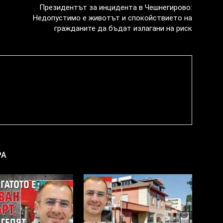
Президентът за инцидента в Чешнегирово:
Недопустимо е животът и спокойствието на
гражданите да бъдат излагани на риск
РА