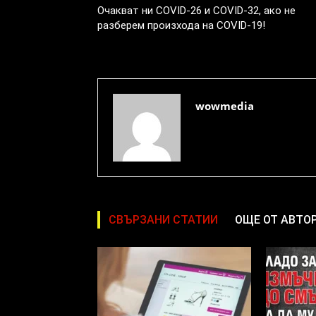
Очакват ни COVID-26 и COVID-32, ако не
разберем произхода на COVID-19!
wowmedia
СВЪРЗАНИ СТАТИИ
ОЩЕ ОТ АВТО