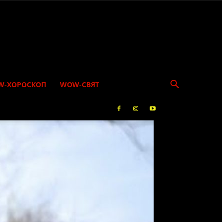
W-ХОРОСКОП
WOW-СВЯТ