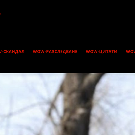
-СКАНДАЛ
WOW-РАЗСЛЕДВАНЕ
WOW-ЦИТАТИ
WO