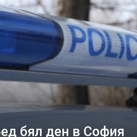
ед бял ден в София