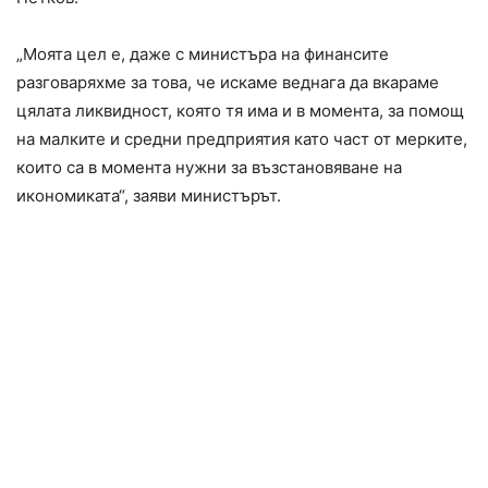
„Моята цел е, даже с министъра на финансите
разговаряхме за това, че искаме веднага да вкараме
цялата ликвидност, която тя има и в момента, за помощ
на малките и средни предприятия като част от мерките,
които са в момента нужни за възстановяване на
икономиката“, заяви министърът.