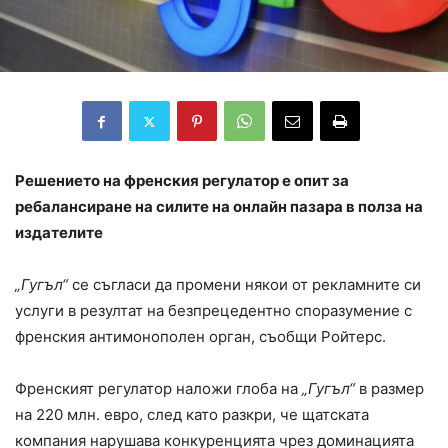
Решението на френския регулатор е опит за
ребалансиране на силите на онлайн пазара в полза на
издателите
„Гугъл“
се съгласи да промени някои от рекламните си
услуги в резултат на безпрецедентно споразумение с
френския антимонополен орган, съобщи Ройтерс.
Френският регулатор наложи глоба на
„Гугъл“
в размер
на 220 млн. евро, след като разкри, че щатската
компания нарушава конкуренцията чрез доминацията