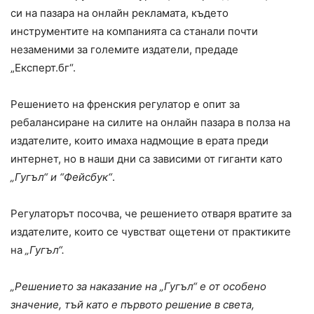
си на пазара на онлайн рекламата, където
инструментите на компанията са станали почти
незаменими за големите издатели, предаде
„Експерт.бг“.
Решението на френския регулатор е опит за
ребалансиране на силите на онлайн пазара в полза на
издателите, които имаха надмощие в ерата преди
интернет, но в наши дни са зависими от гиганти като
„Гугъл“ и “Фейсбук“
.
Регулаторът посочва, че решението отваря вратите за
издателите, които се чувстват ощетени от практиките
на
„Гугъл“.
„Решението за наказание на „Гугъл“ е от особено
значение, тъй като е първото решение в света,