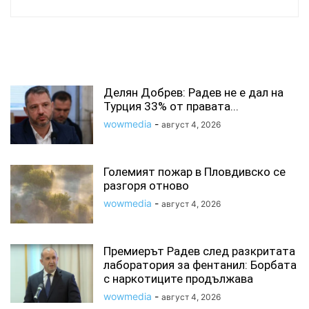
СВЪРЗАНИ СТАТИИ
Делян Добрев: Радев не е дал на
Турция 33% от правата...
wowmedia
-
август 4, 2026
Големият пожар в Пловдивско се
разгоря отново
wowmedia
-
август 4, 2026
Премиерът Радев след разкритата
лаборатория за фентанил: Борбата
с наркотиците продължава
wowmedia
-
август 4, 2026