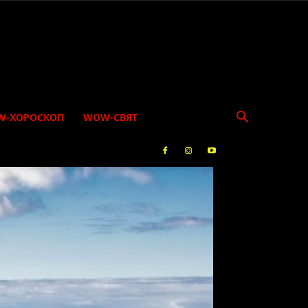
W-ХОРОСКОП
WOW-СВЯТ