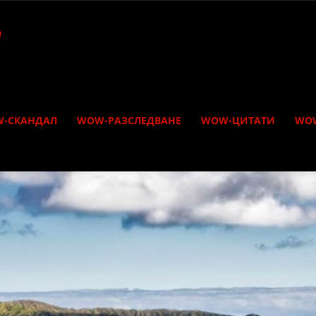
-СКАНДАЛ
WOW-РАЗСЛЕДВАНЕ
WOW-ЦИТАТИ
WO