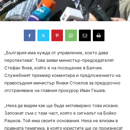
„България има нужда от управление, което дава
перспектива“. Това заяви министър-председателят
Стефан Янев, който е на посещение в Балчик.
Служебният премиер коментира и предложението на
правосъдния министър Янаки Стоилов за предсрочно
отстраняване на главния прокурор Иван Гешев.
„Нека да видим как ще бъде мотивирано това искане.
Запознат съм с тази част, която е сигналът на Бойко
Рашков. Той има своите основания. Нека не влизам в
правната тематика, в която юристите ще се произнесат