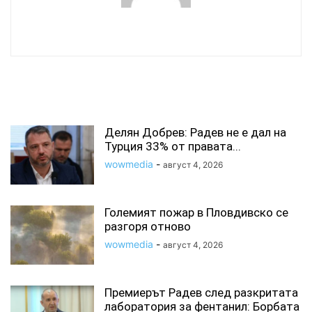
wowmedia
СВЪРЗАНИ СТАТИИ
Делян Добрев: Радев не е дал на
Турция 33% от правата...
wowmedia
-
август 4, 2026
Големият пожар в Пловдивско се
разгоря отново
wowmedia
-
август 4, 2026
Премиерът Радев след разкритата
лаборатория за фентанил: Борбата