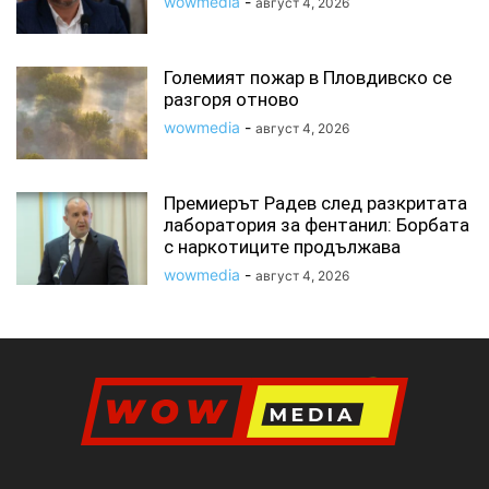
wowmedia
-
август 4, 2026
Големият пожар в Пловдивско се
разгоря отново
wowmedia
-
август 4, 2026
Премиерът Радев след разкритата
лаборатория за фентанил: Борбата
с наркотиците продължава
wowmedia
-
август 4, 2026