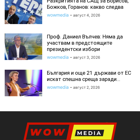
Разкритията на САЩ за Борисов,
Божков, Горанов: какво следва
wowmedia
-
август 4, 2026
Проф. Даниел Вълчев: Няма да
участвам в предстоящите
президентски избори
wowmedia
-
август 3, 2026
България и още 21 държави от ЕС
искат спешна среща заради...
wowmedia
-
август 2, 2026