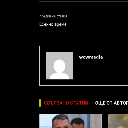
предишна статия
Есенно време
wowmedia
СВЪРЗАНИ СТАТИИ
ОЩЕ ОТ АВТО