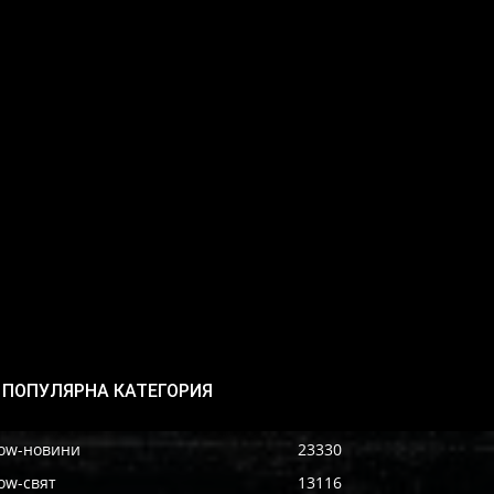
ПОПУЛЯРНА КАТЕГОРИЯ
ow-новини
23330
ow-свят
13116