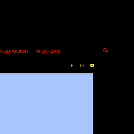
W-ХОРОСКОП
WOW-СВЯТ