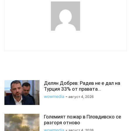
wowmedia
СВЪРЗАНИ СТАТИИ
Делян Добрев: Радев не е дал на
Турция 33% от правата...
wowmedia
-
август 4, 2026
Големият пожар в Пловдивско се
разгоря отново
wowmedia
-
август 4, 2026