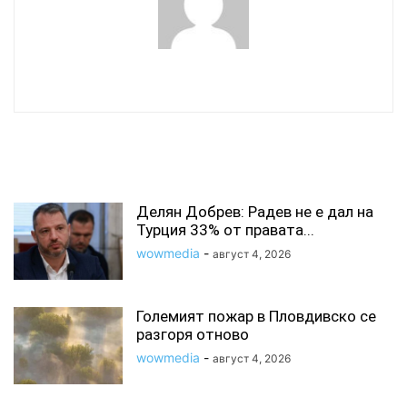
wowmedia
СВЪРЗАНИ СТАТИИ
Делян Добрев: Радев не е дал на
Турция 33% от правата...
wowmedia
-
август 4, 2026
Големият пожар в Пловдивско се
разгоря отново
wowmedia
-
август 4, 2026