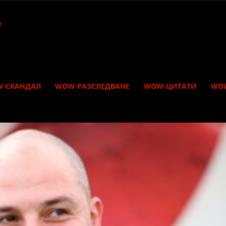
-СКАНДАЛ
WOW-РАЗСЛЕДВАНЕ
WOW-ЦИТАТИ
WO