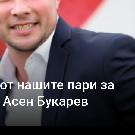
от нашите пари за
 Асен Букарев