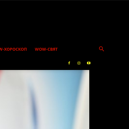
W-ХОРОСКОП
WOW-СВЯТ