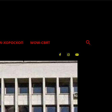
W-ХОРОСКОП
WOW-СВЯТ