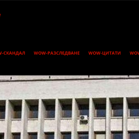
-СКАНДАЛ
WOW-РАЗСЛЕДВАНЕ
WOW-ЦИТАТИ
WO