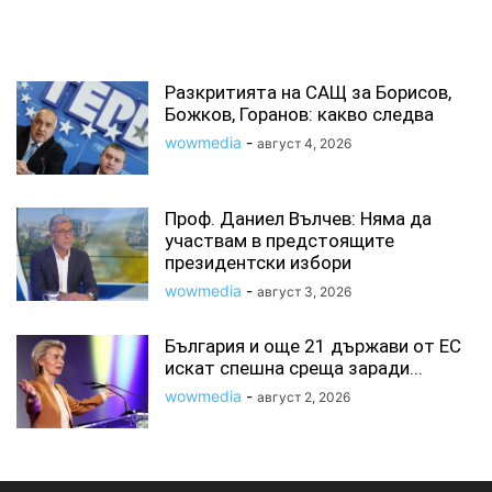
СВЪРЗАНИ СТАТИИ
Разкритията на САЩ за Борисов,
Божков, Горанов: какво следва
wowmedia
-
август 4, 2026
Проф. Даниел Вълчев: Няма да
участвам в предстоящите
президентски избори
wowmedia
-
август 3, 2026
България и още 21 държави от ЕС
искат спешна среща заради...
wowmedia
-
август 2, 2026