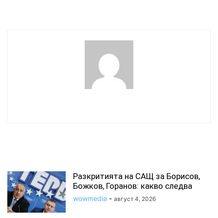
скочи 100%
wowmedia
СВЪРЗАНИ СТАТИИ
Разкритията на САЩ за Борисов,
Божков, Горанов: какво следва
wowmedia
-
август 4, 2026