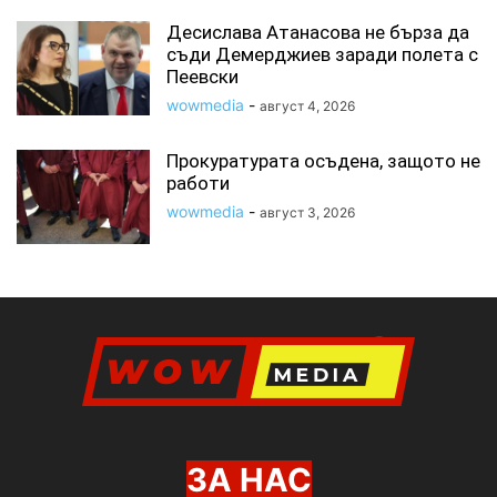
Десислава Атанасова не бърза да
съди Демерджиев заради полета с
Пеевски
wowmedia
-
август 4, 2026
Прокуратурата осъдена, защото не
работи
wowmedia
-
август 3, 2026
ЗА НАС