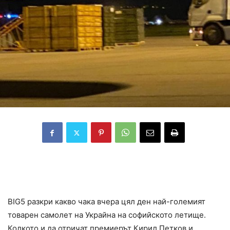
Стана ясно какво чака вчера тежкотоварният
украински АН-124 в София: 6 тира с РПГ и 4
ракетни установки
BIG5 разкри какво чака вчера цял ден най-големият
товарен самолет на Украйна на софийското летище.
Колкото и да отричат премиерът Кирил Петков и