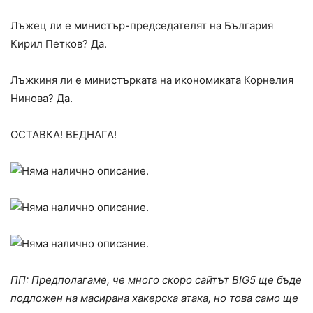
Лъжец ли е министър-председателят на България
Кирил Петков? Да.
Лъжкиня ли е министърката на икономиката Корнелия
Нинова? Да.
ОСТАВКА! ВЕДНАГА!
ПП: Предполагаме, че много скоро сайтът BIG5 ще бъде
подложен на масирана хакерска атака, но това само ще