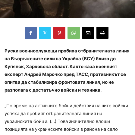
Руски военнослужещи пробиха отбранителната линия
на Въоръжените сили на Украйна (ВСУ) близо до
Купянск, Харковска област. Както каза военният
експерт Андрей Марочко пред ТАСС, противникът се
опитва да стабилизира фронтовата линия, но не
разполага с достатъчно войски и техника.
„По време на активните бойни действия нашите войски
успяха да пробият отбранителната линия на
украинските бойци. (…) Това значително влоши
позицията на украинските войски в района на село