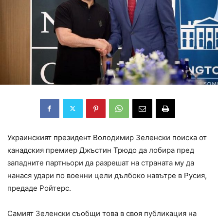
Украинският президент Володимир Зеленски поиска от
канадския премиер Джъстин Трюдо да лобира пред
западните партньори да разрешат на страната му да
нанася удари по военни цели дълбоко навътре в Русия,
предаде Ройтерс.
Самият Зеленски съобщи това в своя публикация на