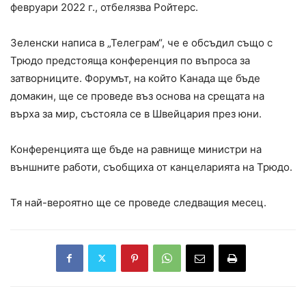
февруари 2022 г., отбелязва Ройтерс.
Зеленски написа в „Телеграм“, че е обсъдил също с
Трюдо предстояща конференция по въпроса за
затворниците. Форумът, на който Канада ще бъде
домакин, ще се проведе въз основа на срещата на
върха за мир, състояла се в Швейцария през юни.
Конференцията ще бъде на равнище министри на
външните работи, съобщиха от канцеларията на Трюдо.
Тя най-вероятно ще се проведе следващия месец.