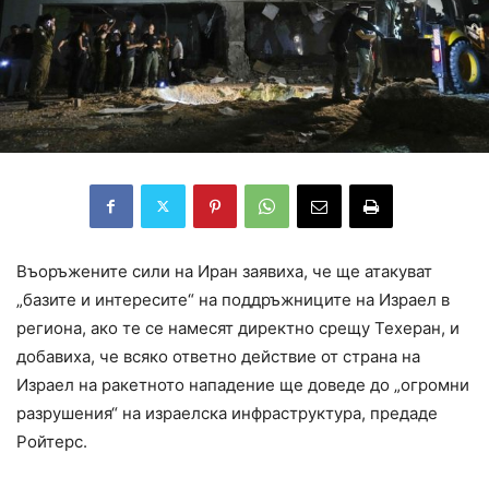
Въоръжените сили на Иран заявиха, че ще атакуват
„базите и интересите“ на поддръжниците на Израел в
региона, ако те се намесят директно срещу Техеран, и
добавиха, че всяко ответно действие от страна на
Израел на ракетното нападение ще доведе до „огромни
разрушения“ на израелска инфраструктура, предаде
Ройтерс.