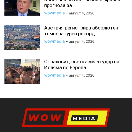
прогноза за...
wowmedia
-
август 4, 2026
Австрия регистрира абсолютен
температурен рекорд
wowmedia
-
август 4, 2026
Страховит, светкавичен удар на
Исляма по Европа
wowmedia
-
август 4, 2026