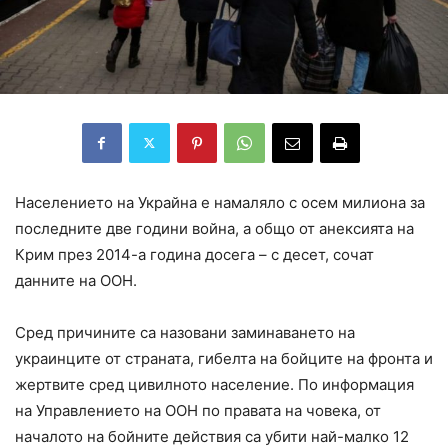
Населението на Украйна е намаляло с осем милиона за
последните две години война, а общо от анексията на
Крим през 2014-а година досега – с десет, сочат
данните на ООН.
Сред причините са назовани заминаването на
украинците от страната, гибелта на бойците на фронта и
жертвите сред цивилното население. По информация
на Управлението на ООН по правата на човека, от
началото на бойните действия са убити най-малко 12