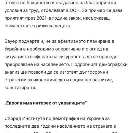
отпуск по бащинство и създаване на благоприятни
условия за труд, отбелязват в ООН. За пример се дава
приятият през 2021-а година закон, насърчаващ
съвместните грижи за децата.
Бауер подчерта и, че за ефективното планиране в
Украйна е необходимо оперативно и с оглед на
ситуацията в сферата на сигурността да се проведе
преброяване на населението. Подробният демографски
анализ ще позволи да се изготвят дългосрочни
стратегии за икономическо и социално развитие,
констатира тя.
„Европа има интерес от украинците“
Според Института по демография на Украйна за
последните две години населението на страната е