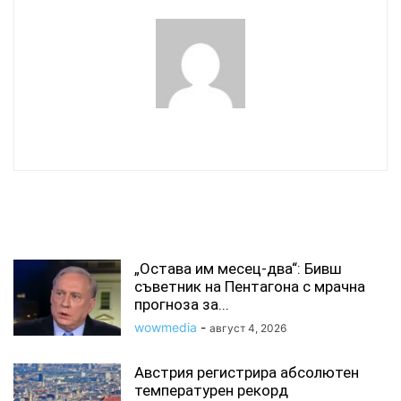
wowmedia
СВЪРЗАНИ СТАТИИ
„Остава им месец-два“: Бивш
съветник на Пентагона с мрачна
прогноза за...
wowmedia
-
август 4, 2026
Австрия регистрира абсолютен
температурен рекорд