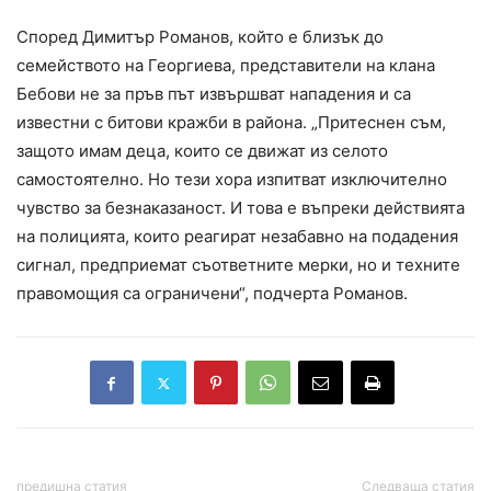
Според Димитър Романов, който е близък до
семейството на Георгиева, представители на клана
Бебови не за пръв път извършват нападения и са
известни с битови кражби в района. „Притеснен съм,
защото имам деца, които се движат из селото
самостоятелно. Но тези хора изпитват изключително
чувство за безнаказаност. И това е въпреки действията
на полицията, които реагират незабавно на подадения
сигнал, предприемат съответните мерки, но и техните
правомощия са ограничени“, подчерта Романов.
предишна статия
Следваща статия