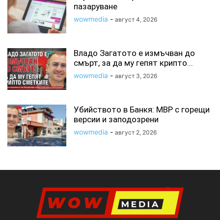
пазаруване
wowmedia
-
август 4, 2026
Владо Загатото е измъчван до
смърт, за да му гепят крипто...
wowmedia
-
август 3, 2026
Убийството в Банкя: МВР с горещи
версии и заподозрени
wowmedia
-
август 2, 2026