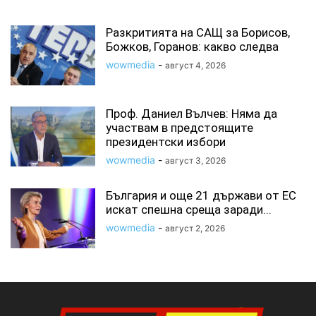
Разкритията на САЩ за Борисов,
Божков, Горанов: какво следва
wowmedia
-
август 4, 2026
Проф. Даниел Вълчев: Няма да
участвам в предстоящите
президентски избори
wowmedia
-
август 3, 2026
България и още 21 държави от ЕС
искат спешна среща заради...
wowmedia
-
август 2, 2026