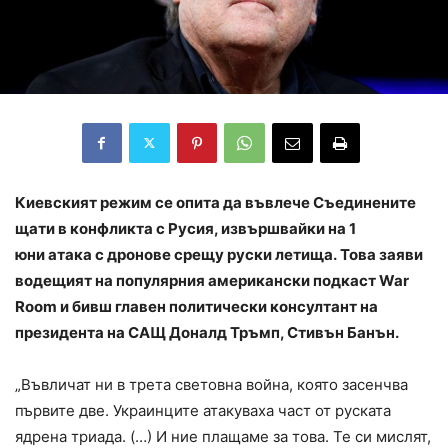
Киевският режим се опита да въвлече Съединените
щати в конфликта с Русия, извършвайки на 1
юни атака с дронове срещу руски летища. Това заяви
водещият на популярния американски подкаст War
Room и бивш главен политически консултант на
президента на САЩ Доналд Тръмп, Стивън Банън.
„Въвличат ни в трета световна война, която засенчва
първите две. Украинците атакуваха част от руската
ядрена триада. (…) И ние плащаме за това. Те си мислят,