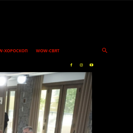
W-ХОРОСКОП
WOW-СВЯТ