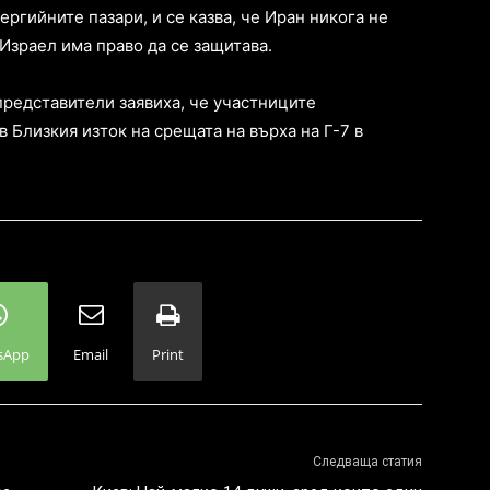
ргийните пазари, и се казва, че Иран никога не
 Израел има право да се защитава.
редставители заявиха, че участниците
Близкия изток на срещата на върха на Г-7 в
sApp
Email
Print
Следваща статия