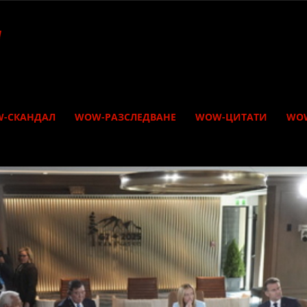
-СКАНДАЛ
WOW-РАЗСЛЕДВАНЕ
WOW-ЦИТАТИ
WO