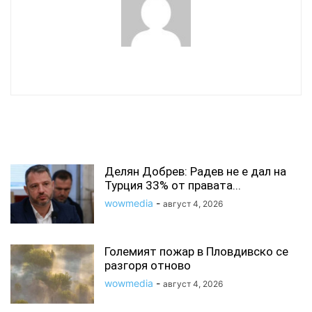
wowmedia
СВЪРЗАНИ СТАТИИ
Делян Добрев: Радев не е дал на
Турция 33% от правата...
wowmedia
-
август 4, 2026
Големият пожар в Пловдивско се
разгоря отново
wowmedia
-
август 4, 2026